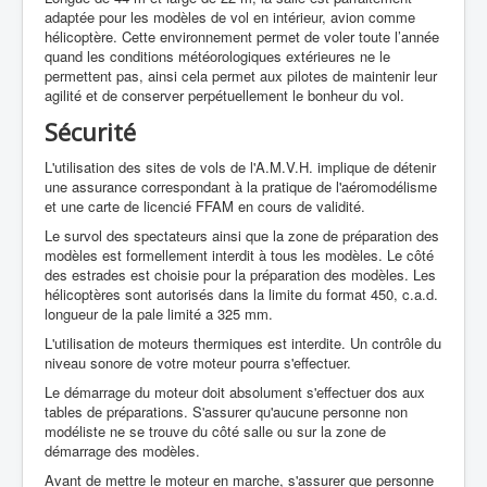
adaptée pour les modèles de vol en intérieur, avion comme
hélicoptère. Cette environnement permet de voler toute l’année
quand les conditions météorologiques extérieures ne le
permettent pas, ainsi cela permet aux pilotes de maintenir leur
agilité et de conserver perpétuellement le bonheur du vol.
Sécurité
L'utilisation des sites de vols de l'A.M.V.H. implique de détenir
une assurance correspondant à la pratique de l'aéromodélisme
et une carte de licencié FFAM en cours de validité.
Le survol des spectateurs ainsi que la zone de préparation des
modèles est formellement interdit à tous les modèles. Le côté
des estrades est choisie pour la préparation des modèles. Les
hélicoptères sont autorisés dans la limite du format 450, c.a.d.
longueur de la pale limité a 325 mm.
L'utilisation de moteurs thermiques est interdite. Un contrôle du
niveau sonore de votre moteur pourra s'effectuer.
Le démarrage du moteur doit absolument s'effectuer dos aux
tables de préparations. S'assurer qu'aucune personne non
modéliste ne se trouve du côté salle ou sur la zone de
démarrage des modèles.
Avant de mettre le moteur en marche, s'assurer que personne