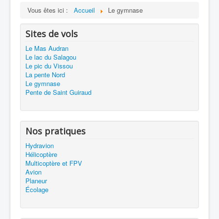
Vous êtes ici :
Accueil
Le gymnase
Sites de vols
Le Mas Audran
Le lac du Salagou
Le pic du Vissou
La pente Nord
Le gymnase
Pente de Saint Guiraud
Nos pratiques
Hydravion
Hélicoptère
Multicoptère et FPV
Avion
Planeur
Écolage