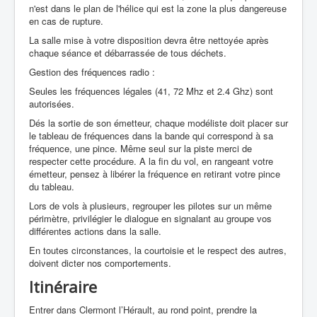
n'est dans le plan de l'hélice qui est la zone la plus dangereuse
en cas de rupture.
La salle mise à votre disposition devra être nettoyée après
chaque séance et débarrassée de tous déchets.
Gestion des fréquences radio :
Seules les fréquences légales (41, 72 Mhz et 2.4 Ghz) sont
autorisées.
Dés la sortie de son émetteur, chaque modéliste doit placer sur
le tableau de fréquences dans la bande qui correspond à sa
fréquence, une pince. Même seul sur la piste merci de
respecter cette procédure. A la fin du vol, en rangeant votre
émetteur, pensez à libérer la fréquence en retirant votre pince
du tableau.
Lors de vols à plusieurs, regrouper les pilotes sur un même
périmètre, privilégier le dialogue en signalant au groupe vos
différentes actions dans la salle.
En toutes circonstances, la courtoisie et le respect des autres,
doivent dicter nos comportements.
Itinéraire
Entrer dans Clermont l’Hérault, au rond point, prendre la