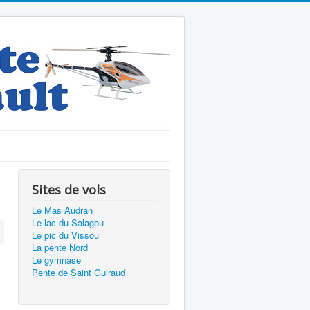
Sites de vols
Le Mas Audran
Le lac du Salagou
Le pic du Vissou
La pente Nord
Le gymnase
Pente de Saint Guiraud