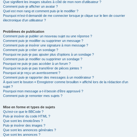
Que signifient les images situées à côté de mon nom d’utilisateur ?
Comment puis-je afficher un avatar ?
Quel est mon rang et comment puis-je le modifier ?
Pourquoi m’est-il demandé de me connecter lorsque je clique sur le lien de courrier
électronique d’un utilisateur ?
Problèmes de publication
Comment puis-je publier un nouveau sujet ou une réponse ?
Comment puis-je modifier ou supprimer un message ?
Comment puis-je insérer une signature à mon message ?
Comment puis-je créer un sondage ?
Pourquoi ne puis-je pas ajouter plus d’options à un sondage ?
Comment puis-je modifier ou supprimer un sondage ?
Pourquoi ne puis-je pas accéder à un forum ?
Pourquoi ne puis-je pas transférer de pièces jointes ?
Pourquoi ai-je reçu un avertissement ?
Comment puis-je rapporter des messages à un modérateur ?
À quoi sert le bouton « Enregistrer comme brouillon » affiché lors de la rédaction d’un
sujet ?
Pourquoi mon message a-t-il besoin d’être approuvé ?
Comment puis-je remonter mes sujets ?
Mise en forme et types de sujets
Qu’est-ce que le BBCode ?
Puis-je insérer du code HTML ?
Que sont les émoticônes ?
Puis-je insérer des images ?
Que sont les annonces générales ?
Que sont les annonces ?