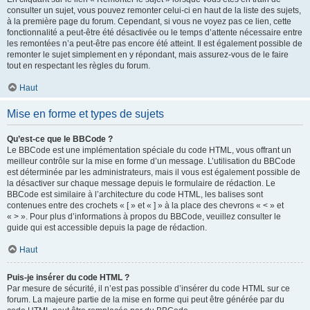
consulter un sujet, vous pouvez remonter celui-ci en haut de la liste des sujets,
à la première page du forum. Cependant, si vous ne voyez pas ce lien, cette
fonctionnalité a peut-être été désactivée ou le temps d’attente nécessaire entre
les remontées n’a peut-être pas encore été atteint. Il est également possible de
remonter le sujet simplement en y répondant, mais assurez-vous de le faire
tout en respectant les règles du forum.
Haut
Mise en forme et types de sujets
Qu’est-ce que le BBCode ?
Le BBCode est une implémentation spéciale du code HTML, vous offrant un
meilleur contrôle sur la mise en forme d’un message. L’utilisation du BBCode
est déterminée par les administrateurs, mais il vous est également possible de
la désactiver sur chaque message depuis le formulaire de rédaction. Le
BBCode est similaire à l’architecture du code HTML, les balises sont
contenues entre des crochets « [ » et « ] » à la place des chevrons « < » et
« > ». Pour plus d’informations à propos du BBCode, veuillez consulter le
guide qui est accessible depuis la page de rédaction.
Haut
Puis-je insérer du code HTML ?
Par mesure de sécurité, il n’est pas possible d’insérer du code HTML sur ce
forum. La majeure partie de la mise en forme qui peut être générée par du