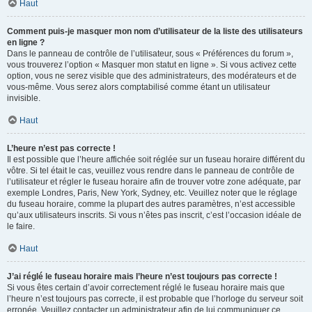
Haut
Comment puis-je masquer mon nom d’utilisateur de la liste des utilisateurs
en ligne ?
Dans le panneau de contrôle de l’utilisateur, sous « Préférences du forum »,
vous trouverez l’option « Masquer mon statut en ligne ». Si vous activez cette
option, vous ne serez visible que des administrateurs, des modérateurs et de
vous-même. Vous serez alors comptabilisé comme étant un utilisateur
invisible.
Haut
L’heure n’est pas correcte !
Il est possible que l’heure affichée soit réglée sur un fuseau horaire différent du
vôtre. Si tel était le cas, veuillez vous rendre dans le panneau de contrôle de
l’utilisateur et régler le fuseau horaire afin de trouver votre zone adéquate, par
exemple Londres, Paris, New York, Sydney, etc. Veuillez noter que le réglage
du fuseau horaire, comme la plupart des autres paramètres, n’est accessible
qu’aux utilisateurs inscrits. Si vous n’êtes pas inscrit, c’est l’occasion idéale de
le faire.
Haut
J’ai réglé le fuseau horaire mais l’heure n’est toujours pas correcte !
Si vous êtes certain d’avoir correctement réglé le fuseau horaire mais que
l’heure n’est toujours pas correcte, il est probable que l’horloge du serveur soit
erronée. Veuillez contacter un administrateur afin de lui communiquer ce