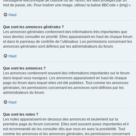
messagerie électronique de Outlook ou de Yahoo, les sites protégés par un
mot de passe, etc. Pour insérer une image, utilisez la balise BBCode « [img] ».
Haut
Que sont les annonces générales ?
Les annonces générales contiennent des informations très importantes que
vous devriez consulter en priorité. Elles apparaissent en haut de chaque forum
et dans le panneau de contrôle de l’utilisateur. Les permissions concernant les
annonces générales sont définies par les administrateurs du forum.
Haut
Que sont les annonces ?
Les annonces contiennent souvent des informations importantes sur le forum
dans lequel vous naviguez. Les annonces apparaissent en haut de chaque
page du forum dans lequel elles ont été publiées. Tout comme les annonces
générales, les permissions concernant les annonces sont définies par les
administrateurs du forum.
Haut
Que sont les notes ?
Les notes apparaissent en dessous des annonces et seulement sur la
première page du forum concerné. Elles sont souvent assez importantes et il
est recommandé de les consulter dès que vous en avez la possibilité. Tout
comme les annonces et les annonces générales, les permissions concernant