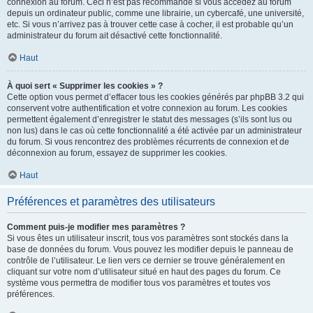
connexion au forum. Ceci n’est pas recommandé si vous accédez au forum
depuis un ordinateur public, comme une librairie, un cybercafé, une université,
etc. Si vous n’arrivez pas à trouver cette case à cocher, il est probable qu’un
administrateur du forum ait désactivé cette fonctionnalité.
Haut
À quoi sert « Supprimer les cookies » ?
Cette option vous permet d’effacer tous les cookies générés par phpBB 3.2 qui
conservent votre authentification et votre connexion au forum. Les cookies
permettent également d’enregistrer le statut des messages (s’ils sont lus ou
non lus) dans le cas où cette fonctionnalité a été activée par un administrateur
du forum. Si vous rencontrez des problèmes récurrents de connexion et de
déconnexion au forum, essayez de supprimer les cookies.
Haut
Préférences et paramètres des utilisateurs
Comment puis-je modifier mes paramètres ?
Si vous êtes un utilisateur inscrit, tous vos paramètres sont stockés dans la
base de données du forum. Vous pouvez les modifier depuis le panneau de
contrôle de l’utilisateur. Le lien vers ce dernier se trouve généralement en
cliquant sur votre nom d’utilisateur situé en haut des pages du forum. Ce
système vous permettra de modifier tous vos paramètres et toutes vos
préférences.