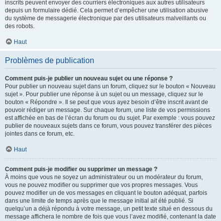
inscrits peuvent envoyer des courriers électroniques aux autres utilisateurs
depuis un formulaire dédié. Cela permet d’empêcher une utilisation abusive
du système de messagerie électronique par des utilisateurs malveillants ou
des robots.
Haut
Problèmes de publication
Comment puis-je publier un nouveau sujet ou une réponse ?
Pour publier un nouveau sujet dans un forum, cliquez sur le bouton « Nouveau
sujet ». Pour publier une réponse à un sujet ou un message, cliquez sur le
bouton « Répondre ». Il se peut que vous ayez besoin d’être inscrit avant de
pouvoir rédiger un message. Sur chaque forum, une liste de vos permissions
est affichée en bas de l’écran du forum ou du sujet. Par exemple : vous pouvez
publier de nouveaux sujets dans ce forum, vous pouvez transférer des pièces
jointes dans ce forum, etc.
Haut
Comment puis-je modifier ou supprimer un message ?
À moins que vous ne soyez un administrateur ou un modérateur du forum,
vous ne pouvez modifier ou supprimer que vos propres messages. Vous
pouvez modifier un de vos messages en cliquant le bouton adéquat, parfois
dans une limite de temps après que le message initial ait été publié. Si
quelqu’un a déjà répondu à votre message, un petit texte situé en dessous du
message affichera le nombre de fois que vous l’avez modifié, contenant la date