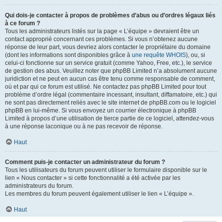
Qui dois-je contacter à propos de problèmes d’abus ou d’ordres légaux liés
à ce forum ?
Tous les administrateurs listés sur la page « L’équipe » devraient être un
contact approprié concernant ces problèmes. Si vous n’obtenez aucune
réponse de leur part, vous devriez alors contacter le propriétaire du domaine
(dont les informations sont disponibles grâce à
une requête WHOIS
), ou, si
celui-ci fonctionne sur un service gratuit (comme Yahoo, Free, etc.), le service
de gestion des abus. Veuillez noter que phpBB Limited n’a absolument aucune
juridiction et ne peut en aucun cas être tenu comme responsable de comment,
où et par qui ce forum est utilisé. Ne contactez pas phpBB Limited pour tout
problème d’ordre légal (commentaire incessant, insultant, diffamatoire, etc.) qui
ne sont pas directement reliés avec le site internet de phpBB.com ou le logiciel
phpBB en lui-même. Si vous envoyez un courrier électronique à phpBB
Limited à propos d’une utilisation de tierce partie de ce logiciel, attendez-vous
à une réponse laconique ou à ne pas recevoir de réponse.
Haut
Comment puis-je contacter un administrateur du forum ?
Tous les utilisateurs du forum peuvent utiliser le formulaire disponible sur le
lien « Nous contacter » si cette fonctionnalité a été activée par les
administrateurs du forum.
Les membres du forum peuvent également utiliser le lien « L’équipe ».
Haut