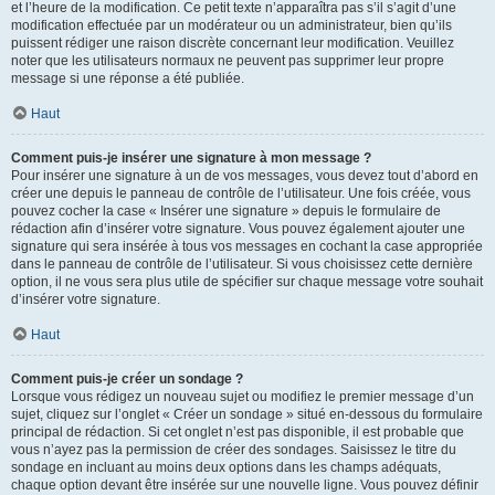
et l’heure de la modification. Ce petit texte n’apparaîtra pas s’il s’agit d’une
modification effectuée par un modérateur ou un administrateur, bien qu’ils
puissent rédiger une raison discrète concernant leur modification. Veuillez
noter que les utilisateurs normaux ne peuvent pas supprimer leur propre
message si une réponse a été publiée.
Haut
Comment puis-je insérer une signature à mon message ?
Pour insérer une signature à un de vos messages, vous devez tout d’abord en
créer une depuis le panneau de contrôle de l’utilisateur. Une fois créée, vous
pouvez cocher la case « Insérer une signature » depuis le formulaire de
rédaction afin d’insérer votre signature. Vous pouvez également ajouter une
signature qui sera insérée à tous vos messages en cochant la case appropriée
dans le panneau de contrôle de l’utilisateur. Si vous choisissez cette dernière
option, il ne vous sera plus utile de spécifier sur chaque message votre souhait
d’insérer votre signature.
Haut
Comment puis-je créer un sondage ?
Lorsque vous rédigez un nouveau sujet ou modifiez le premier message d’un
sujet, cliquez sur l’onglet « Créer un sondage » situé en-dessous du formulaire
principal de rédaction. Si cet onglet n’est pas disponible, il est probable que
vous n’ayez pas la permission de créer des sondages. Saisissez le titre du
sondage en incluant au moins deux options dans les champs adéquats,
chaque option devant être insérée sur une nouvelle ligne. Vous pouvez définir