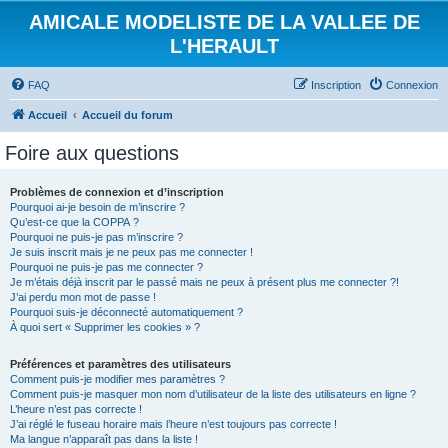
AMICALE MODELISTE DE LA VALLEE DE
L'HERAULT
FAQ
Inscription
Connexion
Accueil
Accueil du forum
Foire aux questions
Problèmes de connexion et d’inscription
Pourquoi ai-je besoin de m’inscrire ?
Qu’est-ce que la COPPA ?
Pourquoi ne puis-je pas m’inscrire ?
Je suis inscrit mais je ne peux pas me connecter !
Pourquoi ne puis-je pas me connecter ?
Je m’étais déjà inscrit par le passé mais ne peux à présent plus me connecter ?!
J’ai perdu mon mot de passe !
Pourquoi suis-je déconnecté automatiquement ?
À quoi sert « Supprimer les cookies » ?
Préférences et paramètres des utilisateurs
Comment puis-je modifier mes paramètres ?
Comment puis-je masquer mon nom d’utilisateur de la liste des utilisateurs en ligne ?
L’heure n’est pas correcte !
J’ai réglé le fuseau horaire mais l’heure n’est toujours pas correcte !
Ma langue n’apparaît pas dans la liste !