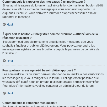
Comment puis-je rapporter des messages à un modérateur ?
Si les administrateurs du forum ont activé cette fonctionnalité, un bouton dédié
devrait être affiché à côté du message que vous souhaitez rapporter. En
cliquant sur celui-ci, vous trouverez toutes les étapes nécessaires afin de
rapporter le message.
Haut
À quoi sert le bouton « Enregistrer comme brouillon » affiché lors de la
rédaction d’un sujet ?
Il vous permet d’enregistrer comme brouillons les messages que vous
souhaitez finaliser et publier ultérieurement. Vous pouvez reprendre les
messages enregistrés comme brouillons depuis le panneau de contrôle de
l’utilisateur.
Haut
Pourquoi mon message a-t-il besoin d’être approuvé ?
Les administrateurs du forum peuvent décider de soumettre à des vérifications
les messages que vous rédigez sur le forum. Il est également possible que
vous ayez été placé dans un groupe d’utilisateurs aux permissions limitées.
Pour plus d’informations, veuillez contacter un administrateur du forum.
Haut
Comment puis-je remonter mes sujets ?
En cliquant sur le lien « Remonter le sujet » lorsque vous êtes en train de