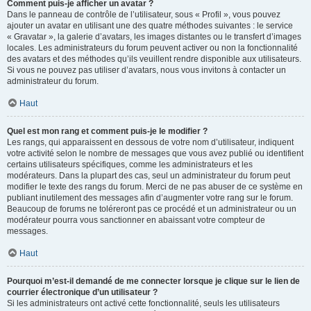
Comment puis-je afficher un avatar ?
Dans le panneau de contrôle de l’utilisateur, sous « Profil », vous pouvez
ajouter un avatar en utilisant une des quatre méthodes suivantes : le service
« Gravatar », la galerie d’avatars, les images distantes ou le transfert d’images
locales. Les administrateurs du forum peuvent activer ou non la fonctionnalité
des avatars et des méthodes qu’ils veuillent rendre disponible aux utilisateurs.
Si vous ne pouvez pas utiliser d’avatars, nous vous invitons à contacter un
administrateur du forum.
Haut
Quel est mon rang et comment puis-je le modifier ?
Les rangs, qui apparaissent en dessous de votre nom d’utilisateur, indiquent
votre activité selon le nombre de messages que vous avez publié ou identifient
certains utilisateurs spécifiques, comme les administrateurs et les
modérateurs. Dans la plupart des cas, seul un administrateur du forum peut
modifier le texte des rangs du forum. Merci de ne pas abuser de ce système en
publiant inutilement des messages afin d’augmenter votre rang sur le forum.
Beaucoup de forums ne toléreront pas ce procédé et un administrateur ou un
modérateur pourra vous sanctionner en abaissant votre compteur de
messages.
Haut
Pourquoi m’est-il demandé de me connecter lorsque je clique sur le lien de
courrier électronique d’un utilisateur ?
Si les administrateurs ont activé cette fonctionnalité, seuls les utilisateurs