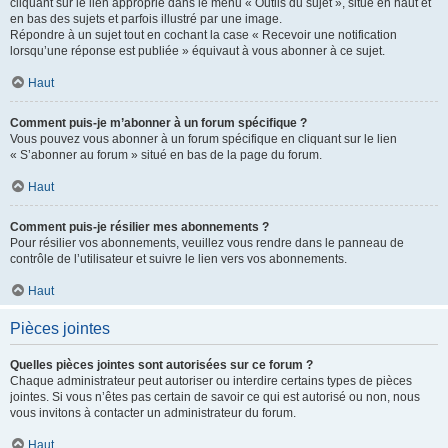
cliquant sur le lien approprié dans le menu « Outils du sujet », situé en haut et
en bas des sujets et parfois illustré par une image.
Répondre à un sujet tout en cochant la case « Recevoir une notification
lorsqu’une réponse est publiée » équivaut à vous abonner à ce sujet.
Haut
Comment puis-je m’abonner à un forum spécifique ?
Vous pouvez vous abonner à un forum spécifique en cliquant sur le lien
« S’abonner au forum » situé en bas de la page du forum.
Haut
Comment puis-je résilier mes abonnements ?
Pour résilier vos abonnements, veuillez vous rendre dans le panneau de
contrôle de l’utilisateur et suivre le lien vers vos abonnements.
Haut
Pièces jointes
Quelles pièces jointes sont autorisées sur ce forum ?
Chaque administrateur peut autoriser ou interdire certains types de pièces
jointes. Si vous n’êtes pas certain de savoir ce qui est autorisé ou non, nous
vous invitons à contacter un administrateur du forum.
Haut