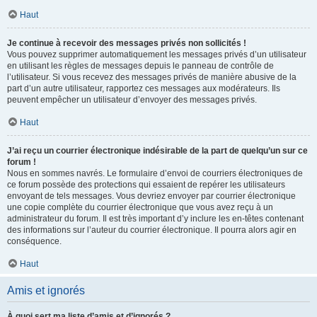
Haut
Je continue à recevoir des messages privés non sollicités !
Vous pouvez supprimer automatiquement les messages privés d’un utilisateur
en utilisant les règles de messages depuis le panneau de contrôle de
l’utilisateur. Si vous recevez des messages privés de manière abusive de la
part d’un autre utilisateur, rapportez ces messages aux modérateurs. Ils
peuvent empêcher un utilisateur d’envoyer des messages privés.
Haut
J’ai reçu un courrier électronique indésirable de la part de quelqu’un sur ce
forum !
Nous en sommes navrés. Le formulaire d’envoi de courriers électroniques de
ce forum possède des protections qui essaient de repérer les utilisateurs
envoyant de tels messages. Vous devriez envoyer par courrier électronique
une copie complète du courrier électronique que vous avez reçu à un
administrateur du forum. Il est très important d’y inclure les en-têtes contenant
des informations sur l’auteur du courrier électronique. Il pourra alors agir en
conséquence.
Haut
Amis et ignorés
À quoi sert ma liste d’amis et d’ignorés ?