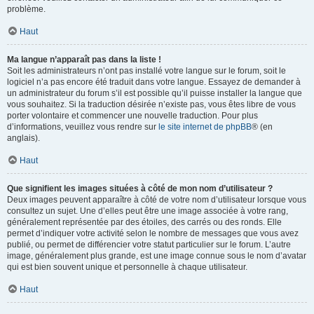
problème.
Haut
Ma langue n’apparaît pas dans la liste !
Soit les administrateurs n’ont pas installé votre langue sur le forum, soit le
logiciel n’a pas encore été traduit dans votre langue. Essayez de demander à
un administrateur du forum s’il est possible qu’il puisse installer la langue que
vous souhaitez. Si la traduction désirée n’existe pas, vous êtes libre de vous
porter volontaire et commencer une nouvelle traduction. Pour plus
d’informations, veuillez vous rendre sur
le site internet de phpBB
® (en
anglais).
Haut
Que signifient les images situées à côté de mon nom d’utilisateur ?
Deux images peuvent apparaître à côté de votre nom d’utilisateur lorsque vous
consultez un sujet. Une d’elles peut être une image associée à votre rang,
généralement représentée par des étoiles, des carrés ou des ronds. Elle
permet d’indiquer votre activité selon le nombre de messages que vous avez
publié, ou permet de différencier votre statut particulier sur le forum. L’autre
image, généralement plus grande, est une image connue sous le nom d’avatar
qui est bien souvent unique et personnelle à chaque utilisateur.
Haut