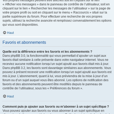
Vos propres messages peuvent être affichés soit en cliquant sur le lien
« Afficher vos messages » dans le panneau de contrôle de l’utilisateur, soit en
cliquant sur le lien « Rechercher les messages de l’utilisateur » sur la page de
votre propre profil ou soit en cliquant sur le menu « Raccourcis » situé sur la
partie supérieure du forum. Pour effectuer une recherche de vos propres
sujets, utilisez la recherche avancée et remplissez convenablement les options
qui vous sont disponibles.
Haut
Favoris et abonnements
Quelle est la différence entre les favoris et les abonnements ?
Dans phpBB 3.0, la fonctionnalité qui vous permettait d’ajouter un sujet aux
favoris était similaire à celle présente dans votre navigateur internet. Vous ne
receviez aucune notification lorsqu’un sujet ajouté aux favoris était mis à jour.
Dans phpBB 3.2, les favoris sont davantage similaires aux abonnements. Vous
pouvez à présent recevoir une notification lorsqu’un sujet ajouté aux favoris est
mis à jour. L’abonnement, quant à lui, vous préviendra de la mise à jour d’un
forum ou d’un sujet auquel vous êtes abonné. Les options de notification des
favoris et des abonnements peuvent être modifiés depuis le panneau de
contrôle de l’utilisateur, sous les « Préférences du forum ».
Haut
Comment puis-je ajouter aux favoris ou m’abonner à un sujet spécifique ?
Vous pouvez ajouter aux favoris ou vous abonner à un sujet spécifique en