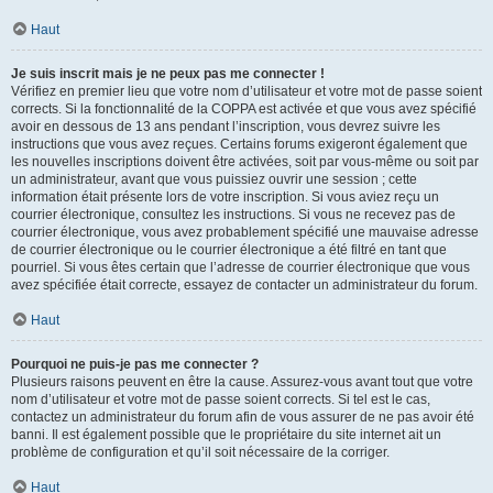
Haut
Je suis inscrit mais je ne peux pas me connecter !
Vérifiez en premier lieu que votre nom d’utilisateur et votre mot de passe soient
corrects. Si la fonctionnalité de la COPPA est activée et que vous avez spécifié
avoir en dessous de 13 ans pendant l’inscription, vous devrez suivre les
instructions que vous avez reçues. Certains forums exigeront également que
les nouvelles inscriptions doivent être activées, soit par vous-même ou soit par
un administrateur, avant que vous puissiez ouvrir une session ; cette
information était présente lors de votre inscription. Si vous aviez reçu un
courrier électronique, consultez les instructions. Si vous ne recevez pas de
courrier électronique, vous avez probablement spécifié une mauvaise adresse
de courrier électronique ou le courrier électronique a été filtré en tant que
pourriel. Si vous êtes certain que l’adresse de courrier électronique que vous
avez spécifiée était correcte, essayez de contacter un administrateur du forum.
Haut
Pourquoi ne puis-je pas me connecter ?
Plusieurs raisons peuvent en être la cause. Assurez-vous avant tout que votre
nom d’utilisateur et votre mot de passe soient corrects. Si tel est le cas,
contactez un administrateur du forum afin de vous assurer de ne pas avoir été
banni. Il est également possible que le propriétaire du site internet ait un
problème de configuration et qu’il soit nécessaire de la corriger.
Haut