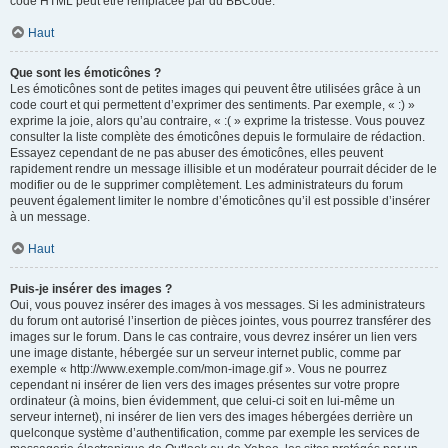
code HTML peut être remplacée par du BBCode.
Haut
Que sont les émoticônes ?
Les émoticônes sont de petites images qui peuvent être utilisées grâce à un
code court et qui permettent d’exprimer des sentiments. Par exemple, « :) »
exprime la joie, alors qu’au contraire, « :( » exprime la tristesse. Vous pouvez
consulter la liste complète des émoticônes depuis le formulaire de rédaction.
Essayez cependant de ne pas abuser des émoticônes, elles peuvent
rapidement rendre un message illisible et un modérateur pourrait décider de le
modifier ou de le supprimer complètement. Les administrateurs du forum
peuvent également limiter le nombre d’émoticônes qu’il est possible d’insérer
à un message.
Haut
Puis-je insérer des images ?
Oui, vous pouvez insérer des images à vos messages. Si les administrateurs
du forum ont autorisé l’insertion de pièces jointes, vous pourrez transférer des
images sur le forum. Dans le cas contraire, vous devrez insérer un lien vers
une image distante, hébergée sur un serveur internet public, comme par
exemple « http://www.exemple.com/mon-image.gif ». Vous ne pourrez
cependant ni insérer de lien vers des images présentes sur votre propre
ordinateur (à moins, bien évidemment, que celui-ci soit en lui-même un
serveur internet), ni insérer de lien vers des images hébergées derrière un
quelconque système d’authentification, comme par exemple les services de