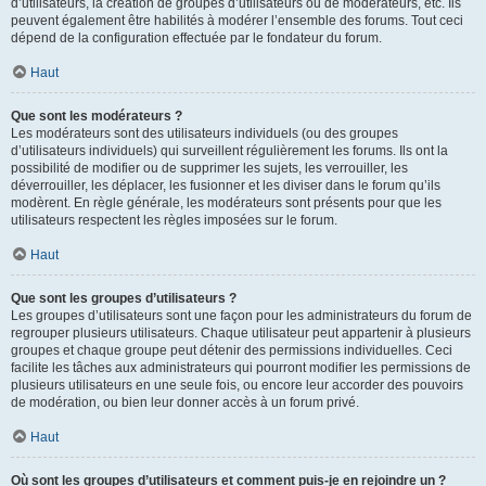
d’utilisateurs, la création de groupes d’utilisateurs ou de modérateurs, etc. Ils
peuvent également être habilités à modérer l’ensemble des forums. Tout ceci
dépend de la configuration effectuée par le fondateur du forum.
Haut
Que sont les modérateurs ?
Les modérateurs sont des utilisateurs individuels (ou des groupes
d’utilisateurs individuels) qui surveillent régulièrement les forums. Ils ont la
possibilité de modifier ou de supprimer les sujets, les verrouiller, les
déverrouiller, les déplacer, les fusionner et les diviser dans le forum qu’ils
modèrent. En règle générale, les modérateurs sont présents pour que les
utilisateurs respectent les règles imposées sur le forum.
Haut
Que sont les groupes d’utilisateurs ?
Les groupes d’utilisateurs sont une façon pour les administrateurs du forum de
regrouper plusieurs utilisateurs. Chaque utilisateur peut appartenir à plusieurs
groupes et chaque groupe peut détenir des permissions individuelles. Ceci
facilite les tâches aux administrateurs qui pourront modifier les permissions de
plusieurs utilisateurs en une seule fois, ou encore leur accorder des pouvoirs
de modération, ou bien leur donner accès à un forum privé.
Haut
Où sont les groupes d’utilisateurs et comment puis-je en rejoindre un ?