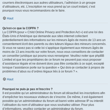
courriers électroniques aux autres utilisateurs, l’adhésion à un groupe
d’utilisateurs, etc. L’inscription ne vous prend qu’un court instant, c’est
pourquoi nous vous recommandons de le faire.
Haut
Qu’est-ce que la COPPA ?
La COPPA (pour « Child Online Privacy and Protection Act ») est une loi des
États-Unis d’Amérique qui demande aux sites internet collectant
potentiellement des informations sur les mineurs âgés de moins de 13 ans un
consentement écrit des parents ou des tuteurs légaux des mineurs concernés.
Si vous ne savez pas si cette loi s’applique également aux mineurs âgés de
moins de 13 ans inscrits sur votre forum, nous vous conseillons de contacter
un conseiller juridique qui pourra vous renseigner. Veuillez noter que phpBB
Limited et que les propriétaires de ce forum ne peuvent pas vous proposer
d’assistance légale et ne doivent donc pas être contactés à ce sujet, excepté
lorsque l’assistance porte sur la question « Qui dois-je contacter à propos de
problèmes d’abus ou d’ordres légaux liés à ce forum ? ».
Haut
Pourquoi ne puis-je pas m’inscrire ?
Il est possible qu’un administrateur du forum ait désactivé les inscriptions afin
d’empêcher les nouveaux visiteurs de s’inscrire. De même, il est également
possible qu’un administrateur du forum ait banni votre adresse IP ou interdit
l’utilisation du nom d’utilisateur que vous souhaitez utiliser. Pour plus
d’informations, veuillez contacter un administrateur du forum.