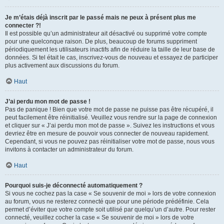
Je m’étais déjà inscrit par le passé mais ne peux à présent plus me
connecter ?!
Il est possible qu’un administrateur ait désactivé ou supprimé votre compte
pour une quelconque raison. De plus, beaucoup de forums suppriment
périodiquement les utilisateurs inactifs afin de réduire la taille de leur base de
données. Si tel était le cas, inscrivez-vous de nouveau et essayez de participer
plus activement aux discussions du forum.
Haut
J’ai perdu mon mot de passe !
Pas de panique ! Bien que votre mot de passe ne puisse pas être récupéré, il
peut facilement être réinitialisé. Veuillez vous rendre sur la page de connexion
et cliquer sur « J’ai perdu mon mot de passe ». Suivez les instructions et vous
devriez être en mesure de pouvoir vous connecter de nouveau rapidement.
Cependant, si vous ne pouvez pas réinitialiser votre mot de passe, nous vous
invitons à contacter un administrateur du forum.
Haut
Pourquoi suis-je déconnecté automatiquement ?
Si vous ne cochez pas la case « Se souvenir de moi » lors de votre connexion
au forum, vous ne resterez connecté que pour une période prédéfinie. Cela
permet d’éviter que votre compte soit utilisé par quelqu’un d’autre. Pour rester
connecté, veuillez cocher la case « Se souvenir de moi » lors de votre