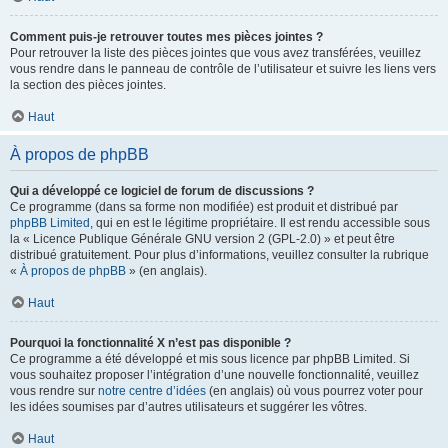
Comment puis-je retrouver toutes mes pièces jointes ?
Pour retrouver la liste des pièces jointes que vous avez transférées, veuillez
vous rendre dans le panneau de contrôle de l’utilisateur et suivre les liens vers
la section des pièces jointes.
Haut
À propos de phpBB
Qui a développé ce logiciel de forum de discussions ?
Ce programme (dans sa forme non modifiée) est produit et distribué par
phpBB Limited
, qui en est le légitime propriétaire. Il est rendu accessible sous
la « Licence Publique Générale GNU version 2 (GPL-2.0) » et peut être
distribué gratuitement. Pour plus d’informations, veuillez consulter la rubrique
«
À propos de phpBB
» (en anglais).
Haut
Pourquoi la fonctionnalité X n’est pas disponible ?
Ce programme a été développé et mis sous licence par phpBB Limited. Si
vous souhaitez proposer l’intégration d’une nouvelle fonctionnalité, veuillez
vous rendre sur
notre centre d’idées
(en anglais) où vous pourrez voter pour
les idées soumises par d’autres utilisateurs et suggérer les vôtres.
Haut