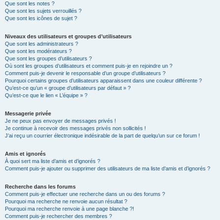
Que sont les notes ?
Que sont les sujets verrouillés ?
Que sont les icônes de sujet ?
Niveaux des utilisateurs et groupes d’utilisateurs
Que sont les administrateurs ?
Que sont les modérateurs ?
Que sont les groupes d’utilisateurs ?
Où sont les groupes d’utilisateurs et comment puis-je en rejoindre un ?
Comment puis-je devenir le responsable d’un groupe d’utilisateurs ?
Pourquoi certains groupes d’utilisateurs apparaissent dans une couleur différente ?
Qu’est-ce qu’un « groupe d’utilisateurs par défaut » ?
Qu’est-ce que le lien « L’équipe » ?
Messagerie privée
Je ne peux pas envoyer de messages privés !
Je continue à recevoir des messages privés non sollicités !
J’ai reçu un courrier électronique indésirable de la part de quelqu’un sur ce forum !
Amis et ignorés
À quoi sert ma liste d’amis et d’ignorés ?
Comment puis-je ajouter ou supprimer des utilisateurs de ma liste d’amis et d’ignorés ?
Recherche dans les forums
Comment puis-je effectuer une recherche dans un ou des forums ?
Pourquoi ma recherche ne renvoie aucun résultat ?
Pourquoi ma recherche renvoie à une page blanche ?!
Comment puis-je rechercher des membres ?