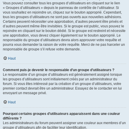
Vous pouvez consulter tous les groupes d’utilisateurs en cliquant sur le lien
« Groupes d’utilisateurs » depuis le panneau de contrôle de l’utilisateur. Si
vous souhaitez en rejoindre un, cliquez sur le bouton approprié. Cependant,
tous les groupes d’utilisateurs ne sont pas ouverts aux nouvelles adhésions.
Certains peuvent nécessiter une approbation, d’autres peuvent être privés et
d’autres peuvent même être invisibles. Si le groupe est public, vous pouvez le
rejoindre en cliquant sur le bouton dédié. Si le groupe est restreint et nécessite
une approbation, vous devez cliquer également sur le bouton approprié. Le
responsable du groupe d’utilisateurs devra alors approuver votre requête et
pourra vous demander la raison de votre requête. Merci de ne pas harceler un
responsable de groupe s’il refuse votre demande.
Haut
Comment puis-je devenir le responsable d’un groupe d’utilisateurs ?
Le responsable d’un groupe d’utilisateurs est généralement assigné lorsque
les groupes d’utilisateurs sont initialement créés par un administrateur du
forum. Si vous êtes intéressé par la création d’un groupe d’utilisateurs, votre
premier contact devrait être un administrateur. Essayez de le contacter en lui
envoyant un message privé.
Haut
Pourquoi certains groupes d’utilisateurs apparaissent dans une couleur
différente ?
Les administrateurs du forum peuvent assigner une couleur aux membres d’un
groupe d’utilisateurs afin de faciliter leur identification.