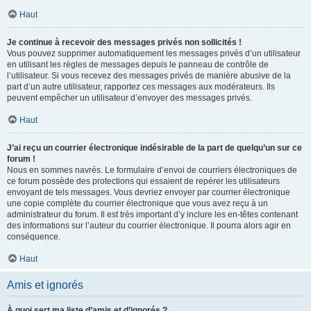
Haut
Je continue à recevoir des messages privés non sollicités !
Vous pouvez supprimer automatiquement les messages privés d’un utilisateur
en utilisant les règles de messages depuis le panneau de contrôle de
l’utilisateur. Si vous recevez des messages privés de manière abusive de la
part d’un autre utilisateur, rapportez ces messages aux modérateurs. Ils
peuvent empêcher un utilisateur d’envoyer des messages privés.
Haut
J’ai reçu un courrier électronique indésirable de la part de quelqu’un sur ce
forum !
Nous en sommes navrés. Le formulaire d’envoi de courriers électroniques de
ce forum possède des protections qui essaient de repérer les utilisateurs
envoyant de tels messages. Vous devriez envoyer par courrier électronique
une copie complète du courrier électronique que vous avez reçu à un
administrateur du forum. Il est très important d’y inclure les en-têtes contenant
des informations sur l’auteur du courrier électronique. Il pourra alors agir en
conséquence.
Haut
Amis et ignorés
À quoi sert ma liste d’amis et d’ignorés ?