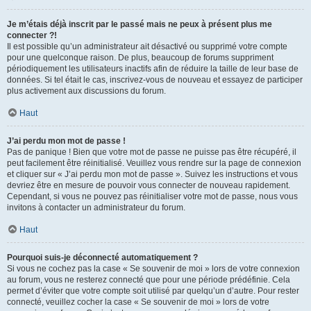
Je m’étais déjà inscrit par le passé mais ne peux à présent plus me
connecter ?!
Il est possible qu’un administrateur ait désactivé ou supprimé votre compte
pour une quelconque raison. De plus, beaucoup de forums suppriment
périodiquement les utilisateurs inactifs afin de réduire la taille de leur base de
données. Si tel était le cas, inscrivez-vous de nouveau et essayez de participer
plus activement aux discussions du forum.
Haut
J’ai perdu mon mot de passe !
Pas de panique ! Bien que votre mot de passe ne puisse pas être récupéré, il
peut facilement être réinitialisé. Veuillez vous rendre sur la page de connexion
et cliquer sur « J’ai perdu mon mot de passe ». Suivez les instructions et vous
devriez être en mesure de pouvoir vous connecter de nouveau rapidement.
Cependant, si vous ne pouvez pas réinitialiser votre mot de passe, nous vous
invitons à contacter un administrateur du forum.
Haut
Pourquoi suis-je déconnecté automatiquement ?
Si vous ne cochez pas la case « Se souvenir de moi » lors de votre connexion
au forum, vous ne resterez connecté que pour une période prédéfinie. Cela
permet d’éviter que votre compte soit utilisé par quelqu’un d’autre. Pour rester
connecté, veuillez cocher la case « Se souvenir de moi » lors de votre