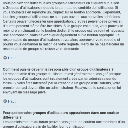
Vous pouvez consulter tous les groupes d’utilisateurs en cliquant sur le lien
« Groupes d’utilisateurs » depuis le panneau de contrôle de l’utilisateur. Si
vous souhaitez en rejoindre un, cliquez sur le bouton approprié. Cependant,
tous les groupes d’utilisateurs ne sont pas ouverts aux nouvelles adhésions.
Certains peuvent nécessiter une approbation, d’autres peuvent être privés et
d’autres peuvent même être invisibles. Si le groupe est public, vous pouvez le
rejoindre en cliquant sur le bouton dédié. Si le groupe est restreint et nécessite
une approbation, vous devez cliquer également sur le bouton approprié. Le
responsable du groupe d’utilisateurs devra alors approuver votre requête et
pourra vous demander la raison de votre requête. Merci de ne pas harceler un
responsable de groupe s’il refuse votre demande.
Haut
Comment puis-je devenir le responsable d’un groupe d’utilisateurs ?
Le responsable d’un groupe d’utilisateurs est généralement assigné lorsque
les groupes d’utilisateurs sont initialement créés par un administrateur du
forum. Si vous êtes intéressé par la création d’un groupe d’utilisateurs, votre
premier contact devrait être un administrateur. Essayez de le contacter en lui
envoyant un message privé.
Haut
Pourquoi certains groupes d’utilisateurs apparaissent dans une couleur
différente ?
Les administrateurs du forum peuvent assigner une couleur aux membres d’un
groupe d’utilisateurs afin de faciliter leur identification.