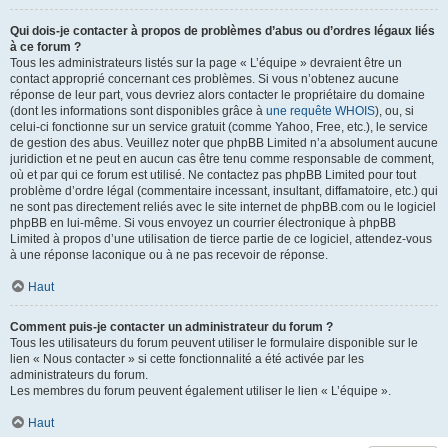
Qui dois-je contacter à propos de problèmes d’abus ou d’ordres légaux liés
à ce forum ?
Tous les administrateurs listés sur la page « L’équipe » devraient être un
contact approprié concernant ces problèmes. Si vous n’obtenez aucune
réponse de leur part, vous devriez alors contacter le propriétaire du domaine
(dont les informations sont disponibles grâce à
une requête WHOIS
), ou, si
celui-ci fonctionne sur un service gratuit (comme Yahoo, Free, etc.), le service
de gestion des abus. Veuillez noter que phpBB Limited n’a absolument aucune
juridiction et ne peut en aucun cas être tenu comme responsable de comment,
où et par qui ce forum est utilisé. Ne contactez pas phpBB Limited pour tout
problème d’ordre légal (commentaire incessant, insultant, diffamatoire, etc.) qui
ne sont pas directement reliés avec le site internet de phpBB.com ou le logiciel
phpBB en lui-même. Si vous envoyez un courrier électronique à phpBB
Limited à propos d’une utilisation de tierce partie de ce logiciel, attendez-vous
à une réponse laconique ou à ne pas recevoir de réponse.
Haut
Comment puis-je contacter un administrateur du forum ?
Tous les utilisateurs du forum peuvent utiliser le formulaire disponible sur le
lien « Nous contacter » si cette fonctionnalité a été activée par les
administrateurs du forum.
Les membres du forum peuvent également utiliser le lien « L’équipe ».
Haut