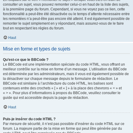
consulter un sujet, vous pouvez remonter celui-ci en haut de la liste des sujets,
à la première page du forum. Cependant, si vous ne voyez pas ce lien, cette
fonctionnalité a peut-être été désactivée ou le temps d’attente nécessaire entre
les remontées n’a peut-être pas encore été atteint. Il est également possible de
remonter le sujet simplement en y répondant, mais assurez-vous de le faire
tout en respectant les règles du forum.
Haut
Mise en forme et types de sujets
Qu’est-ce que le BBCode ?
Le BBCode est une implémentation spéciale du code HTML, vous offrant un
meilleur contrôle sur la mise en forme d’un message. L’utilisation du BBCode
est déterminée par les administrateurs, mais il vous est également possible de
la désactiver sur chaque message depuis le formulaire de rédaction. Le
BBCode est similaire à l’architecture du code HTML, les balises sont
contenues entre des crochets « [ » et « ] » à la place des chevrons « < » et
« > ». Pour plus d’informations à propos du BBCode, veuillez consulter le
guide qui est accessible depuis la page de rédaction.
Haut
Puis-je insérer du code HTML ?
Par mesure de sécurité, il n’est pas possible d’insérer du code HTML sur ce
forum. La majeure partie de la mise en forme qui peut être générée par du