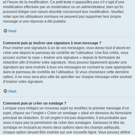
et l’heure de la modification. Ce petit texte n’apparaîtra pas s’il s’agit d’une
modification effectuée par un modérateur ou un administrateur, bien qu’ils
puissent rédiger une raison discrète concernant leur modification. Veuillez
noter que les utilisateurs normaux ne peuvent pas supprimer leur propre
message si une réponse a été publiée.
Haut
Comment puis-je insérer une signature à mon message ?
Pour insérer une signature à un de vos messages, vous devez tout d’abord en
créer une depuis le panneau de contrôle de l’utilisateur. Une fois créée, vous
pouvez cocher la case « Insérer une signature » depuis le formulaire de
rédaction afin d’insérer votre signature. Vous pouvez également ajouter une
signature qui sera insérée à tous vos messages en cochant la case appropriée
dans le panneau de contrôle de l’utilisateur. Si vous choisissez cette dernière
option, il ne vous sera plus utile de spécifier sur chaque message votre souhait
d’insérer votre signature.
Haut
Comment puis-je créer un sondage ?
Lorsque vous rédigez un nouveau sujet ou modifiez le premier message d’un
sujet, cliquez sur l’onglet « Créer un sondage » situé en-dessous du formulaire
principal de rédaction. Si cet onglet n’est pas disponible, il est probable que
vous n’ayez pas la permission de créer des sondages. Saisissez le titre du
sondage en incluant au moins deux options dans les champs adéquats,
chaque option devant être insérée sur une nouvelle ligne. Vous pouvez définir