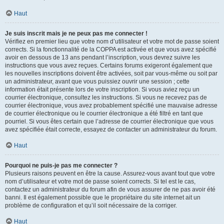
Haut
Je suis inscrit mais je ne peux pas me connecter !
Vérifiez en premier lieu que votre nom d’utilisateur et votre mot de passe soient
corrects. Si la fonctionnalité de la COPPA est activée et que vous avez spécifié
avoir en dessous de 13 ans pendant l’inscription, vous devrez suivre les
instructions que vous avez reçues. Certains forums exigeront également que
les nouvelles inscriptions doivent être activées, soit par vous-même ou soit par
un administrateur, avant que vous puissiez ouvrir une session ; cette
information était présente lors de votre inscription. Si vous aviez reçu un
courrier électronique, consultez les instructions. Si vous ne recevez pas de
courrier électronique, vous avez probablement spécifié une mauvaise adresse
de courrier électronique ou le courrier électronique a été filtré en tant que
pourriel. Si vous êtes certain que l’adresse de courrier électronique que vous
avez spécifiée était correcte, essayez de contacter un administrateur du forum.
Haut
Pourquoi ne puis-je pas me connecter ?
Plusieurs raisons peuvent en être la cause. Assurez-vous avant tout que votre
nom d’utilisateur et votre mot de passe soient corrects. Si tel est le cas,
contactez un administrateur du forum afin de vous assurer de ne pas avoir été
banni. Il est également possible que le propriétaire du site internet ait un
problème de configuration et qu’il soit nécessaire de la corriger.
Haut