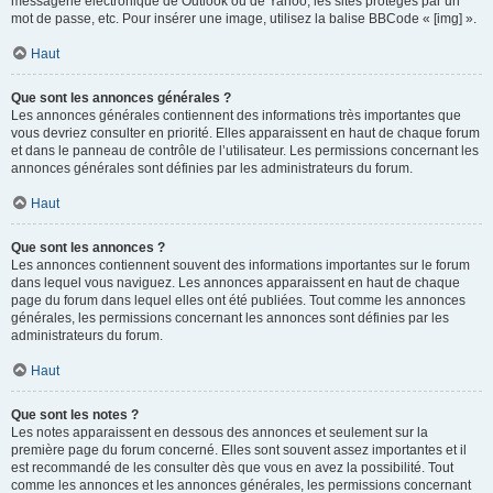
messagerie électronique de Outlook ou de Yahoo, les sites protégés par un
mot de passe, etc. Pour insérer une image, utilisez la balise BBCode « [img] ».
Haut
Que sont les annonces générales ?
Les annonces générales contiennent des informations très importantes que
vous devriez consulter en priorité. Elles apparaissent en haut de chaque forum
et dans le panneau de contrôle de l’utilisateur. Les permissions concernant les
annonces générales sont définies par les administrateurs du forum.
Haut
Que sont les annonces ?
Les annonces contiennent souvent des informations importantes sur le forum
dans lequel vous naviguez. Les annonces apparaissent en haut de chaque
page du forum dans lequel elles ont été publiées. Tout comme les annonces
générales, les permissions concernant les annonces sont définies par les
administrateurs du forum.
Haut
Que sont les notes ?
Les notes apparaissent en dessous des annonces et seulement sur la
première page du forum concerné. Elles sont souvent assez importantes et il
est recommandé de les consulter dès que vous en avez la possibilité. Tout
comme les annonces et les annonces générales, les permissions concernant