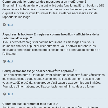
Comment puis-je rapporter des messages à un modérateur ?
Si les administrateurs du forum ont activé cette fonctionnalité, un bouton dédié
devrait être affiché à côté du message que vous souhaitez rapporter. En
cliquant sur celui-ci, vous trouverez toutes les étapes nécessaires afin de
rapporter le message.
Haut
À quoi sert le bouton « Enregistrer comme brouillon » affiché lors de la
rédaction d’un sujet ?
Il vous permet d’enregistrer comme brouillons les messages que vous
souhaitez finaliser et publier ultérieurement. Vous pouvez reprendre les
messages enregistrés comme brouillons depuis le panneau de contrôle de
l’utilisateur.
Haut
Pourquoi mon message a-t-il besoin d’être approuvé ?
Les administrateurs du forum peuvent décider de soumettre à des vérifications
les messages que vous rédigez sur le forum. Il est également possible que
vous ayez été placé dans un groupe d’utilisateurs aux permissions limitées.
Pour plus d’informations, veuillez contacter un administrateur du forum.
Haut
Comment puis-je remonter mes sujets ?
En cliquant sur le lien « Remonter le sujet » lorsque vous êtes en train de