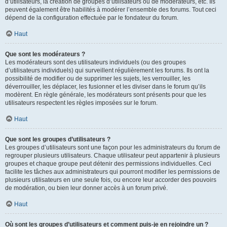
d’utilisateurs, la création de groupes d’utilisateurs ou de modérateurs, etc. Ils
peuvent également être habilités à modérer l’ensemble des forums. Tout ceci
dépend de la configuration effectuée par le fondateur du forum.
Haut
Que sont les modérateurs ?
Les modérateurs sont des utilisateurs individuels (ou des groupes
d’utilisateurs individuels) qui surveillent régulièrement les forums. Ils ont la
possibilité de modifier ou de supprimer les sujets, les verrouiller, les
déverrouiller, les déplacer, les fusionner et les diviser dans le forum qu’ils
modèrent. En règle générale, les modérateurs sont présents pour que les
utilisateurs respectent les règles imposées sur le forum.
Haut
Que sont les groupes d’utilisateurs ?
Les groupes d’utilisateurs sont une façon pour les administrateurs du forum de
regrouper plusieurs utilisateurs. Chaque utilisateur peut appartenir à plusieurs
groupes et chaque groupe peut détenir des permissions individuelles. Ceci
facilite les tâches aux administrateurs qui pourront modifier les permissions de
plusieurs utilisateurs en une seule fois, ou encore leur accorder des pouvoirs
de modération, ou bien leur donner accès à un forum privé.
Haut
Où sont les groupes d’utilisateurs et comment puis-je en rejoindre un ?