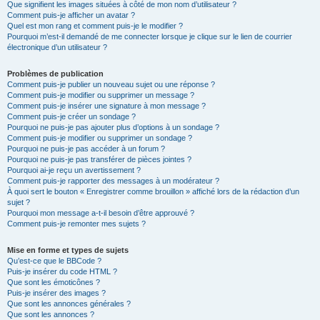
Que signifient les images situées à côté de mon nom d’utilisateur ?
Comment puis-je afficher un avatar ?
Quel est mon rang et comment puis-je le modifier ?
Pourquoi m’est-il demandé de me connecter lorsque je clique sur le lien de courrier
électronique d’un utilisateur ?
Problèmes de publication
Comment puis-je publier un nouveau sujet ou une réponse ?
Comment puis-je modifier ou supprimer un message ?
Comment puis-je insérer une signature à mon message ?
Comment puis-je créer un sondage ?
Pourquoi ne puis-je pas ajouter plus d’options à un sondage ?
Comment puis-je modifier ou supprimer un sondage ?
Pourquoi ne puis-je pas accéder à un forum ?
Pourquoi ne puis-je pas transférer de pièces jointes ?
Pourquoi ai-je reçu un avertissement ?
Comment puis-je rapporter des messages à un modérateur ?
À quoi sert le bouton « Enregistrer comme brouillon » affiché lors de la rédaction d’un
sujet ?
Pourquoi mon message a-t-il besoin d’être approuvé ?
Comment puis-je remonter mes sujets ?
Mise en forme et types de sujets
Qu’est-ce que le BBCode ?
Puis-je insérer du code HTML ?
Que sont les émoticônes ?
Puis-je insérer des images ?
Que sont les annonces générales ?
Que sont les annonces ?