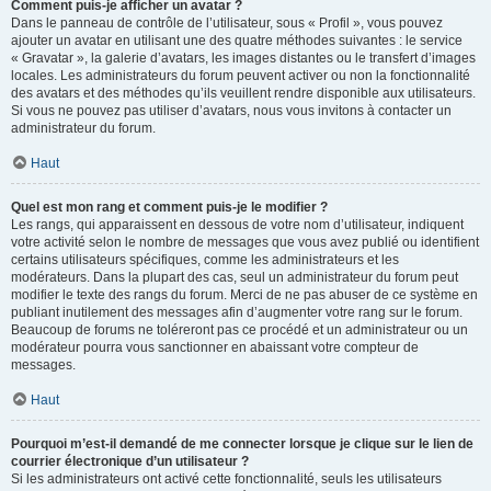
Comment puis-je afficher un avatar ?
Dans le panneau de contrôle de l’utilisateur, sous « Profil », vous pouvez
ajouter un avatar en utilisant une des quatre méthodes suivantes : le service
« Gravatar », la galerie d’avatars, les images distantes ou le transfert d’images
locales. Les administrateurs du forum peuvent activer ou non la fonctionnalité
des avatars et des méthodes qu’ils veuillent rendre disponible aux utilisateurs.
Si vous ne pouvez pas utiliser d’avatars, nous vous invitons à contacter un
administrateur du forum.
Haut
Quel est mon rang et comment puis-je le modifier ?
Les rangs, qui apparaissent en dessous de votre nom d’utilisateur, indiquent
votre activité selon le nombre de messages que vous avez publié ou identifient
certains utilisateurs spécifiques, comme les administrateurs et les
modérateurs. Dans la plupart des cas, seul un administrateur du forum peut
modifier le texte des rangs du forum. Merci de ne pas abuser de ce système en
publiant inutilement des messages afin d’augmenter votre rang sur le forum.
Beaucoup de forums ne toléreront pas ce procédé et un administrateur ou un
modérateur pourra vous sanctionner en abaissant votre compteur de
messages.
Haut
Pourquoi m’est-il demandé de me connecter lorsque je clique sur le lien de
courrier électronique d’un utilisateur ?
Si les administrateurs ont activé cette fonctionnalité, seuls les utilisateurs