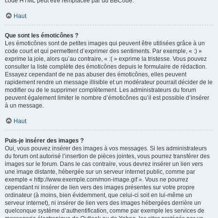
code HTML peut être remplacée par du BBCode.
Haut
Que sont les émoticônes ?
Les émoticônes sont de petites images qui peuvent être utilisées grâce à un
code court et qui permettent d’exprimer des sentiments. Par exemple, « :) »
exprime la joie, alors qu’au contraire, « :( » exprime la tristesse. Vous pouvez
consulter la liste complète des émoticônes depuis le formulaire de rédaction.
Essayez cependant de ne pas abuser des émoticônes, elles peuvent
rapidement rendre un message illisible et un modérateur pourrait décider de le
modifier ou de le supprimer complètement. Les administrateurs du forum
peuvent également limiter le nombre d’émoticônes qu’il est possible d’insérer
à un message.
Haut
Puis-je insérer des images ?
Oui, vous pouvez insérer des images à vos messages. Si les administrateurs
du forum ont autorisé l’insertion de pièces jointes, vous pourrez transférer des
images sur le forum. Dans le cas contraire, vous devrez insérer un lien vers
une image distante, hébergée sur un serveur internet public, comme par
exemple « http://www.exemple.com/mon-image.gif ». Vous ne pourrez
cependant ni insérer de lien vers des images présentes sur votre propre
ordinateur (à moins, bien évidemment, que celui-ci soit en lui-même un
serveur internet), ni insérer de lien vers des images hébergées derrière un
quelconque système d’authentification, comme par exemple les services de