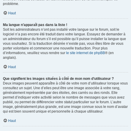
problème.
Haut
Ma langue n’apparaît pas dans la liste !
Soit les administrateurs n’ont pas installé votre langue sur le forum, soit le
logiciel n’a pas encore été traduit dans votre langue. Essayez de demander à
un administrateur du forum s’il est possible qu’il puisse installer la langue que
vous souhaitez. Si la traduction désirée n’existe pas, vous êtes libre de vous
porter volontaire et commencer une nouvelle traduction. Pour plus
d’informations, veuillez vous rendre sur
le site internet de phpBB
® (en
anglais).
Haut
Que signifient les images situées à côté de mon nom d’utilisateur ?
Deux images peuvent apparaître à côté de votre nom d’utilisateur lorsque vous
consultez un sujet. Une d’elles peut être une image associée à votre rang,
généralement représentée par des étoiles, des carrés ou des ronds. Elle
permet d’indiquer votre activité selon le nombre de messages que vous avez
publié, ou permet de différencier votre statut particulier sur le forum. L’autre
image, généralement plus grande, est une image connue sous le nom d’avatar
qui est bien souvent unique et personnelle à chaque utilisateur.
Haut