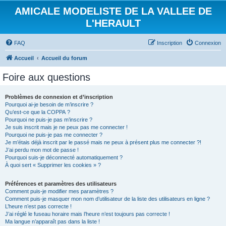
AMICALE MODELISTE DE LA VALLEE DE
L'HERAULT
FAQ
Inscription
Connexion
Accueil
Accueil du forum
Foire aux questions
Problèmes de connexion et d’inscription
Pourquoi ai-je besoin de m’inscrire ?
Qu’est-ce que la COPPA ?
Pourquoi ne puis-je pas m’inscrire ?
Je suis inscrit mais je ne peux pas me connecter !
Pourquoi ne puis-je pas me connecter ?
Je m’étais déjà inscrit par le passé mais ne peux à présent plus me connecter ?!
J’ai perdu mon mot de passe !
Pourquoi suis-je déconnecté automatiquement ?
À quoi sert « Supprimer les cookies » ?
Préférences et paramètres des utilisateurs
Comment puis-je modifier mes paramètres ?
Comment puis-je masquer mon nom d’utilisateur de la liste des utilisateurs en ligne ?
L’heure n’est pas correcte !
J’ai réglé le fuseau horaire mais l’heure n’est toujours pas correcte !
Ma langue n’apparaît pas dans la liste !