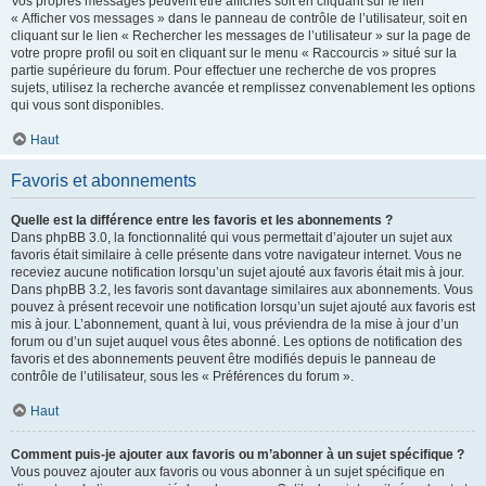
Vos propres messages peuvent être affichés soit en cliquant sur le lien
« Afficher vos messages » dans le panneau de contrôle de l’utilisateur, soit en
cliquant sur le lien « Rechercher les messages de l’utilisateur » sur la page de
votre propre profil ou soit en cliquant sur le menu « Raccourcis » situé sur la
partie supérieure du forum. Pour effectuer une recherche de vos propres
sujets, utilisez la recherche avancée et remplissez convenablement les options
qui vous sont disponibles.
Haut
Favoris et abonnements
Quelle est la différence entre les favoris et les abonnements ?
Dans phpBB 3.0, la fonctionnalité qui vous permettait d’ajouter un sujet aux
favoris était similaire à celle présente dans votre navigateur internet. Vous ne
receviez aucune notification lorsqu’un sujet ajouté aux favoris était mis à jour.
Dans phpBB 3.2, les favoris sont davantage similaires aux abonnements. Vous
pouvez à présent recevoir une notification lorsqu’un sujet ajouté aux favoris est
mis à jour. L’abonnement, quant à lui, vous préviendra de la mise à jour d’un
forum ou d’un sujet auquel vous êtes abonné. Les options de notification des
favoris et des abonnements peuvent être modifiés depuis le panneau de
contrôle de l’utilisateur, sous les « Préférences du forum ».
Haut
Comment puis-je ajouter aux favoris ou m’abonner à un sujet spécifique ?
Vous pouvez ajouter aux favoris ou vous abonner à un sujet spécifique en