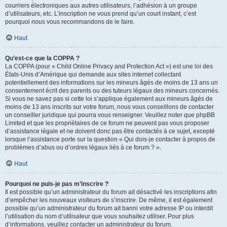
courriers électroniques aux autres utilisateurs, l’adhésion à un groupe
d’utilisateurs, etc. L’inscription ne vous prend qu’un court instant, c’est
pourquoi nous vous recommandons de le faire.
Haut
Qu’est-ce que la COPPA ?
La COPPA (pour « Child Online Privacy and Protection Act ») est une loi des
États-Unis d’Amérique qui demande aux sites internet collectant
potentiellement des informations sur les mineurs âgés de moins de 13 ans un
consentement écrit des parents ou des tuteurs légaux des mineurs concernés.
Si vous ne savez pas si cette loi s’applique également aux mineurs âgés de
moins de 13 ans inscrits sur votre forum, nous vous conseillons de contacter
un conseiller juridique qui pourra vous renseigner. Veuillez noter que phpBB
Limited et que les propriétaires de ce forum ne peuvent pas vous proposer
d’assistance légale et ne doivent donc pas être contactés à ce sujet, excepté
lorsque l’assistance porte sur la question « Qui dois-je contacter à propos de
problèmes d’abus ou d’ordres légaux liés à ce forum ? ».
Haut
Pourquoi ne puis-je pas m’inscrire ?
Il est possible qu’un administrateur du forum ait désactivé les inscriptions afin
d’empêcher les nouveaux visiteurs de s’inscrire. De même, il est également
possible qu’un administrateur du forum ait banni votre adresse IP ou interdit
l’utilisation du nom d’utilisateur que vous souhaitez utiliser. Pour plus
d’informations, veuillez contacter un administrateur du forum.