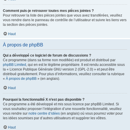
Comment puis-je retrouver toutes mes pièces jointes ?
Pour retrouver la liste des pièces jointes que vous avez transférées, veuillez
vous rendre dans le panneau de contrôle de l’utilisateur et suivre les liens vers
la section des pièces jointes.
Haut
À propos de phpBB
Qui a développé ce logiciel de forum de discussions ?
Ce programme (dans sa forme non modifiée) est produit et distribué par
phpBB Limited
, qui en est le légitime propriétaire. Il est rendu accessible sous
la « Licence Publique Générale GNU version 2 (GPL-2.0) » et peut être
distribué gratuitement. Pour plus d’informations, veuillez consulter la rubrique
«
À propos de phpBB
» (en anglais).
Haut
Pourquoi la fonctionnalité X n’est pas disponible ?
Ce programme a été développé et mis sous licence par phpBB Limited. Si
vous souhaitez proposer l’intégration d’une nouvelle fonctionnalité, veuillez
vous rendre sur
notre centre d’idées
(en anglais) où vous pourrez voter pour
les idées soumises par d’autres utilisateurs et suggérer les vôtres.
Haut