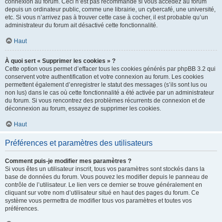
connexion au forum. Ceci n’est pas recommandé si vous accédez au forum
depuis un ordinateur public, comme une librairie, un cybercafé, une université,
etc. Si vous n’arrivez pas à trouver cette case à cocher, il est probable qu’un
administrateur du forum ait désactivé cette fonctionnalité.
Haut
À quoi sert « Supprimer les cookies » ?
Cette option vous permet d’effacer tous les cookies générés par phpBB 3.2 qui
conservent votre authentification et votre connexion au forum. Les cookies
permettent également d’enregistrer le statut des messages (s’ils sont lus ou
non lus) dans le cas où cette fonctionnalité a été activée par un administrateur
du forum. Si vous rencontrez des problèmes récurrents de connexion et de
déconnexion au forum, essayez de supprimer les cookies.
Haut
Préférences et paramètres des utilisateurs
Comment puis-je modifier mes paramètres ?
Si vous êtes un utilisateur inscrit, tous vos paramètres sont stockés dans la
base de données du forum. Vous pouvez les modifier depuis le panneau de
contrôle de l’utilisateur. Le lien vers ce dernier se trouve généralement en
cliquant sur votre nom d’utilisateur situé en haut des pages du forum. Ce
système vous permettra de modifier tous vos paramètres et toutes vos
préférences.