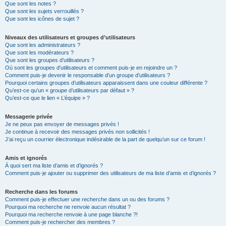
Que sont les notes ?
Que sont les sujets verrouillés ?
Que sont les icônes de sujet ?
Niveaux des utilisateurs et groupes d’utilisateurs
Que sont les administrateurs ?
Que sont les modérateurs ?
Que sont les groupes d’utilisateurs ?
Où sont les groupes d’utilisateurs et comment puis-je en rejoindre un ?
Comment puis-je devenir le responsable d’un groupe d’utilisateurs ?
Pourquoi certains groupes d’utilisateurs apparaissent dans une couleur différente ?
Qu’est-ce qu’un « groupe d’utilisateurs par défaut » ?
Qu’est-ce que le lien « L’équipe » ?
Messagerie privée
Je ne peux pas envoyer de messages privés !
Je continue à recevoir des messages privés non sollicités !
J’ai reçu un courrier électronique indésirable de la part de quelqu’un sur ce forum !
Amis et ignorés
À quoi sert ma liste d’amis et d’ignorés ?
Comment puis-je ajouter ou supprimer des utilisateurs de ma liste d’amis et d’ignorés ?
Recherche dans les forums
Comment puis-je effectuer une recherche dans un ou des forums ?
Pourquoi ma recherche ne renvoie aucun résultat ?
Pourquoi ma recherche renvoie à une page blanche ?!
Comment puis-je rechercher des membres ?