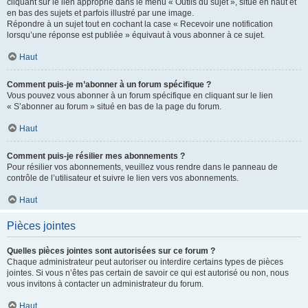
cliquant sur le lien approprié dans le menu « Outils du sujet », situé en haut et
en bas des sujets et parfois illustré par une image.
Répondre à un sujet tout en cochant la case « Recevoir une notification
lorsqu’une réponse est publiée » équivaut à vous abonner à ce sujet.
Haut
Comment puis-je m’abonner à un forum spécifique ?
Vous pouvez vous abonner à un forum spécifique en cliquant sur le lien
« S’abonner au forum » situé en bas de la page du forum.
Haut
Comment puis-je résilier mes abonnements ?
Pour résilier vos abonnements, veuillez vous rendre dans le panneau de
contrôle de l’utilisateur et suivre le lien vers vos abonnements.
Haut
Pièces jointes
Quelles pièces jointes sont autorisées sur ce forum ?
Chaque administrateur peut autoriser ou interdire certains types de pièces
jointes. Si vous n’êtes pas certain de savoir ce qui est autorisé ou non, nous
vous invitons à contacter un administrateur du forum.
Haut