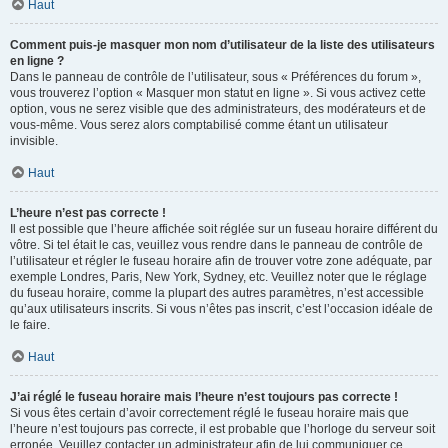
Haut
Comment puis-je masquer mon nom d’utilisateur de la liste des utilisateurs
en ligne ?
Dans le panneau de contrôle de l’utilisateur, sous « Préférences du forum »,
vous trouverez l’option « Masquer mon statut en ligne ». Si vous activez cette
option, vous ne serez visible que des administrateurs, des modérateurs et de
vous-même. Vous serez alors comptabilisé comme étant un utilisateur
invisible.
Haut
L’heure n’est pas correcte !
Il est possible que l’heure affichée soit réglée sur un fuseau horaire différent du
vôtre. Si tel était le cas, veuillez vous rendre dans le panneau de contrôle de
l’utilisateur et régler le fuseau horaire afin de trouver votre zone adéquate, par
exemple Londres, Paris, New York, Sydney, etc. Veuillez noter que le réglage
du fuseau horaire, comme la plupart des autres paramètres, n’est accessible
qu’aux utilisateurs inscrits. Si vous n’êtes pas inscrit, c’est l’occasion idéale de
le faire.
Haut
J’ai réglé le fuseau horaire mais l’heure n’est toujours pas correcte !
Si vous êtes certain d’avoir correctement réglé le fuseau horaire mais que
l’heure n’est toujours pas correcte, il est probable que l’horloge du serveur soit
erronée. Veuillez contacter un administrateur afin de lui communiquer ce