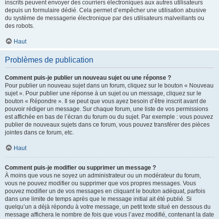
inscrits peuvent envoyer des courriers électroniques aux autres utilisateurs
depuis un formulaire dédié. Cela permet d’empêcher une utilisation abusive
du système de messagerie électronique par des utilisateurs malveillants ou
des robots.
Haut
Problèmes de publication
Comment puis-je publier un nouveau sujet ou une réponse ?
Pour publier un nouveau sujet dans un forum, cliquez sur le bouton « Nouveau
sujet ». Pour publier une réponse à un sujet ou un message, cliquez sur le
bouton « Répondre ». Il se peut que vous ayez besoin d’être inscrit avant de
pouvoir rédiger un message. Sur chaque forum, une liste de vos permissions
est affichée en bas de l’écran du forum ou du sujet. Par exemple : vous pouvez
publier de nouveaux sujets dans ce forum, vous pouvez transférer des pièces
jointes dans ce forum, etc.
Haut
Comment puis-je modifier ou supprimer un message ?
À moins que vous ne soyez un administrateur ou un modérateur du forum,
vous ne pouvez modifier ou supprimer que vos propres messages. Vous
pouvez modifier un de vos messages en cliquant le bouton adéquat, parfois
dans une limite de temps après que le message initial ait été publié. Si
quelqu’un a déjà répondu à votre message, un petit texte situé en dessous du
message affichera le nombre de fois que vous l’avez modifié, contenant la date