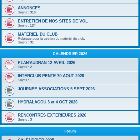
ANNONCES
Sujets :
316
ENTRETIEN DE NOS SITES DE VOL
Sujets :
124
MATÉRIEL DU CLUB
Rubrique pour la gestion du matériel du club.
Sujets :
31
CALENDRIER 2026
PLAN'AUDRAN 12 AVRIL 2026
Sujets :
2
INTERCLUB PENTE 30 AOUT 2026
Sujets :
1
JOURNEE ASSOCIATIONS 5 SEPT 2026
HYDRALAGOU 3 et 4 OCT 2026
RENCONTRES EXTERIEURES 2026
Sujets :
3
Forum