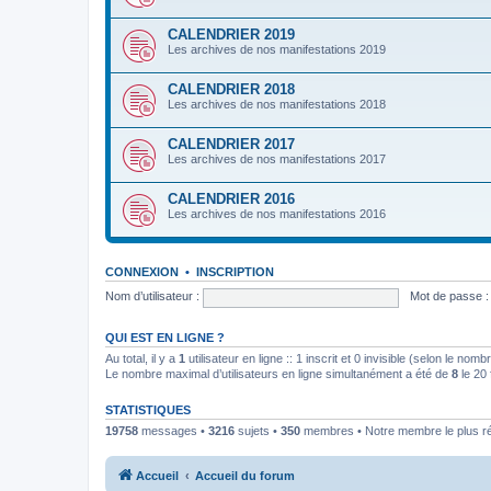
CALENDRIER 2019
Les archives de nos manifestations 2019
CALENDRIER 2018
Les archives de nos manifestations 2018
CALENDRIER 2017
Les archives de nos manifestations 2017
CALENDRIER 2016
Les archives de nos manifestations 2016
CONNEXION
•
INSCRIPTION
Nom d’utilisateur :
Mot de passe :
QUI EST EN LIGNE ?
Au total, il y a
1
utilisateur en ligne :: 1 inscrit et 0 invisible (selon le nom
Le nombre maximal d’utilisateurs en ligne simultanément a été de
8
le 20 
STATISTIQUES
19758
messages •
3216
sujets •
350
membres • Notre membre le plus r
Accueil
Accueil du forum