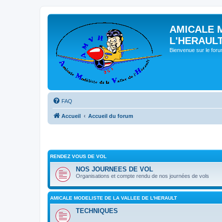
AMICALE 
L'HERAUL
Bienvenue sur le for
FAQ
Accueil
Accueil du forum
RENDEZ VOUS DE VOL
NOS JOURNEES DE VOL
Organisations et compte rendu de nos journées de vols
AMICALE MODELISTE DE LA VALLEE DE L'HERAULT
TECHNIQUES