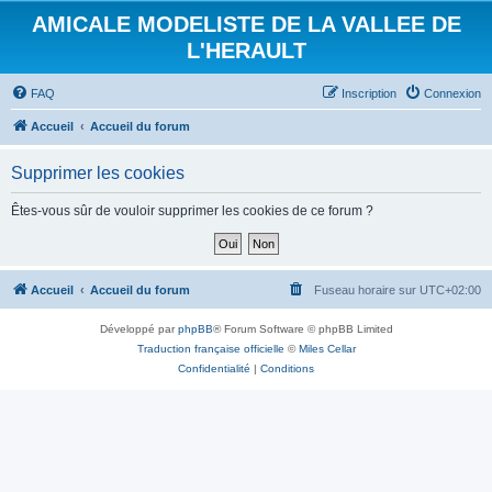
AMICALE MODELISTE DE LA VALLEE DE
L'HERAULT
FAQ
Inscription
Connexion
Accueil
Accueil du forum
Supprimer les cookies
Êtes-vous sûr de vouloir supprimer les cookies de ce forum ?
Accueil
Accueil du forum
Fuseau horaire sur
UTC+02:00
Développé par
phpBB
® Forum Software © phpBB Limited
Traduction française officielle
©
Miles Cellar
Confidentialité
|
Conditions