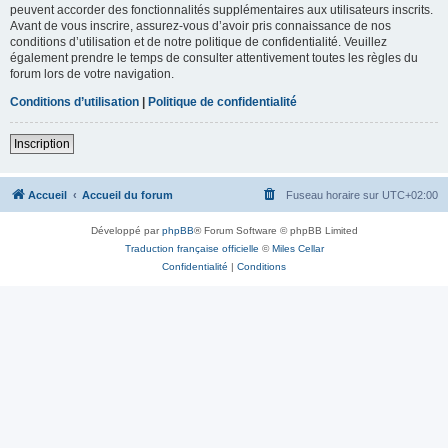
peuvent accorder des fonctionnalités supplémentaires aux utilisateurs inscrits.
Avant de vous inscrire, assurez-vous d’avoir pris connaissance de nos
conditions d’utilisation et de notre politique de confidentialité. Veuillez
également prendre le temps de consulter attentivement toutes les règles du
forum lors de votre navigation.
Conditions d’utilisation
|
Politique de confidentialité
Inscription
Accueil
Accueil du forum
Fuseau horaire sur
UTC+02:00
Développé par
phpBB
® Forum Software © phpBB Limited
Traduction française officielle
©
Miles Cellar
Confidentialité
|
Conditions