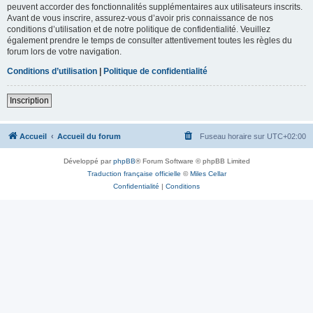
peuvent accorder des fonctionnalités supplémentaires aux utilisateurs inscrits.
Avant de vous inscrire, assurez-vous d’avoir pris connaissance de nos
conditions d’utilisation et de notre politique de confidentialité. Veuillez
également prendre le temps de consulter attentivement toutes les règles du
forum lors de votre navigation.
Conditions d’utilisation
|
Politique de confidentialité
Inscription
Accueil
Accueil du forum
Fuseau horaire sur
UTC+02:00
Développé par
phpBB
® Forum Software © phpBB Limited
Traduction française officielle
©
Miles Cellar
Confidentialité
|
Conditions