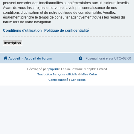
peuvent accorder des fonctionnalités supplémentaires aux utilisateurs inscrits.
Avant de vous inscrire, assurez-vous d’avoir pris connaissance de nos
conditions d’utilisation et de notre politique de confidentialité. Veuillez
également prendre le temps de consulter attentivement toutes les règles du
forum lors de votre navigation.
Conditions d’utilisation
|
Politique de confidentialité
Inscription
Accueil
Accueil du forum
Fuseau horaire sur
UTC+02:00
Développé par
phpBB
® Forum Software © phpBB Limited
Traduction française officielle
©
Miles Cellar
Confidentialité
|
Conditions