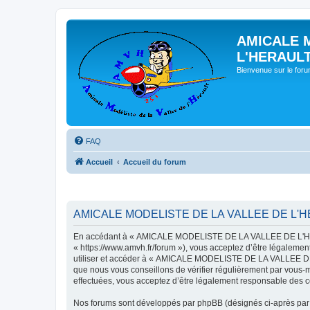
AMICALE 
L'HERAUL
Bienvenue sur le for
FAQ
Accueil
Accueil du forum
AMICALE MODELISTE DE LA VALLEE DE L'HER
En accédant à « AMICALE MODELISTE DE LA VALLEE DE L'HER
« https://www.amvh.fr/forum »), vous acceptez d’être légalemen
utiliser et accéder à « AMICALE MODELISTE DE LA VALLEE DE L
que nous vous conseillons de vérifier régulièrement par vou
effectuées, vous acceptez d’être légalement responsable des co
Nos forums sont développés par phpBB (désignés ci-après par «