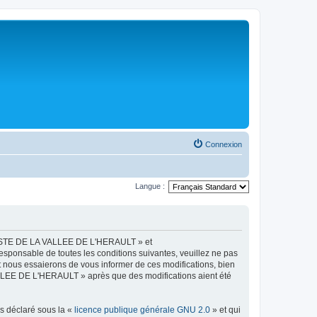
Connexion
Langue :
LISTE DE LA VALLEE DE L'HERAULT » et
esponsable de toutes les conditions suivantes, veuillez ne pas
ous essaierons de vous informer de ces modifications, bien
ALLEE DE L'HERAULT » après que des modifications aient été
ns déclaré sous la «
licence publique générale GNU 2.0
» et qui