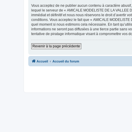
Vous acceptez de ne publier aucun contenu à caractère abusif, 
lequel le serveur de « AMICALE MODELISTE DE LA VALLEE DE L'
immédiat et définitif et nous nous réservons le droit d’avertir v
conditions. Vous acceptez le fait que « AMICALE MODELISTE DE
quel moment si nous estimons cela nécessaire. En tant qu’util
informations ne seront pas diffusées à une tierce partie s
tentative de piratage informatique visant à compromettre vos 
Revenir à la page précédente
Accueil
Accueil du forum