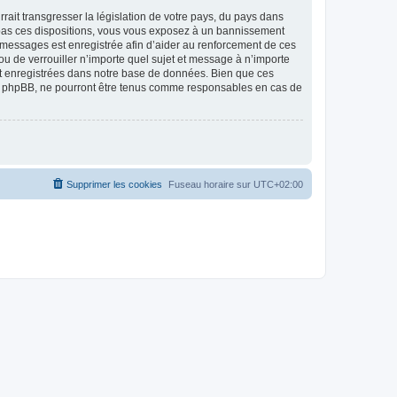
ait transgresser la législation de votre pays, du pays dans
as ces dispositions, vous vous exposez à un bannissement
 les messages est enregistrée afin d’aider au renforcement de ces
 de verrouiller n’importe quel sujet et message à n’importe
nt enregistrées dans notre base de données. Bien que ces
 phpBB, ne pourront être tenus comme responsables en cas de
Supprimer les cookies
Fuseau horaire sur
UTC+02:00