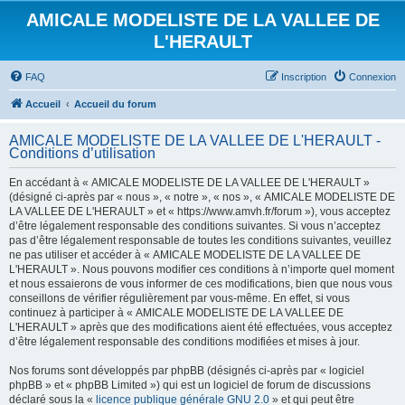
AMICALE MODELISTE DE LA VALLEE DE
L'HERAULT
FAQ
Inscription
Connexion
Accueil
Accueil du forum
AMICALE MODELISTE DE LA VALLEE DE L'HERAULT -
Conditions d’utilisation
En accédant à « AMICALE MODELISTE DE LA VALLEE DE L'HERAULT »
(désigné ci-après par « nous », « notre », « nos », « AMICALE MODELISTE DE
LA VALLEE DE L'HERAULT » et « https://www.amvh.fr/forum »), vous acceptez
d’être légalement responsable des conditions suivantes. Si vous n’acceptez
pas d’être légalement responsable de toutes les conditions suivantes, veuillez
ne pas utiliser et accéder à « AMICALE MODELISTE DE LA VALLEE DE
L'HERAULT ». Nous pouvons modifier ces conditions à n’importe quel moment
et nous essaierons de vous informer de ces modifications, bien que nous vous
conseillons de vérifier régulièrement par vous-même. En effet, si vous
continuez à participer à « AMICALE MODELISTE DE LA VALLEE DE
L'HERAULT » après que des modifications aient été effectuées, vous acceptez
d’être légalement responsable des conditions modifiées et mises à jour.
Nos forums sont développés par phpBB (désignés ci-après par « logiciel
phpBB » et « phpBB Limited ») qui est un logiciel de forum de discussions
déclaré sous la «
licence publique générale GNU 2.0
» et qui peut être