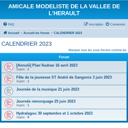
AMICALE MODELISTE DE LA VALLEE DE
L'HERAULT
FAQ
Inscription
Connexion
Accueil
Accueil du forum
CALENDRIER 2023
CALENDRIER 2023
Marquer tous les sous-forums comme lus
Forum
[Annulé] Plan’Audran 16 avril 2023
Sujets :
1
Fête de la jeunesse ST André de Sangonis 3 juin 2023
Sujets :
1
Journée de la musique 21 juin 2023
Journée remorquage 25 juin 2023
Sujets :
1
Hydralagou 30 septembre et 1 octobre 2023
Sujets :
9