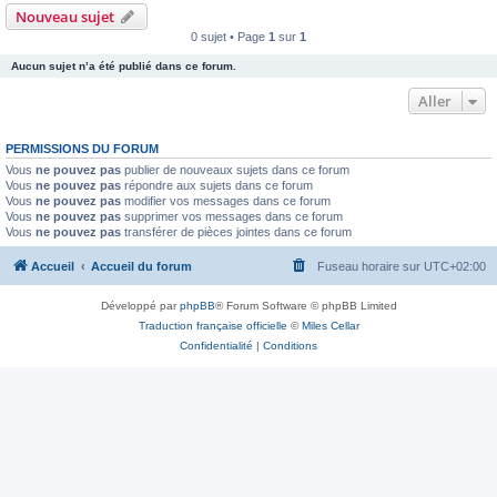
Nouveau sujet
0 sujet • Page
1
sur
1
Aucun sujet n’a été publié dans ce forum.
Aller
PERMISSIONS DU FORUM
Vous
ne pouvez pas
publier de nouveaux sujets dans ce forum
Vous
ne pouvez pas
répondre aux sujets dans ce forum
Vous
ne pouvez pas
modifier vos messages dans ce forum
Vous
ne pouvez pas
supprimer vos messages dans ce forum
Vous
ne pouvez pas
transférer de pièces jointes dans ce forum
Accueil
Accueil du forum
Fuseau horaire sur
UTC+02:00
Développé par
phpBB
® Forum Software © phpBB Limited
Traduction française officielle
©
Miles Cellar
Confidentialité
|
Conditions