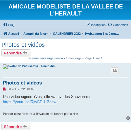
AMICALE MODELISTE DE LA VALLEE DE
L'HERAULT
FAQ
Inscription
Connexion
Accueil
Accueil du forum
CALENDRIER 2022
Hydralagou 1 et 2 octobre 2022
Photos et vidéos
Répondre
Premier message non lu
• 1 message • Page
1
sur
1
Uncle Jim
Photos et vidéos
M
08 oct. 2022, 10:09
e
s
Une vidéo signée Yves, elle va ravir les Sauvianais.
s
https://youtu.be/RjwGDU_Zecw
a
g
e
n
Penser c'est résister à l'invasion de l'esprit par le rien.
o
n
l
Répondre
u